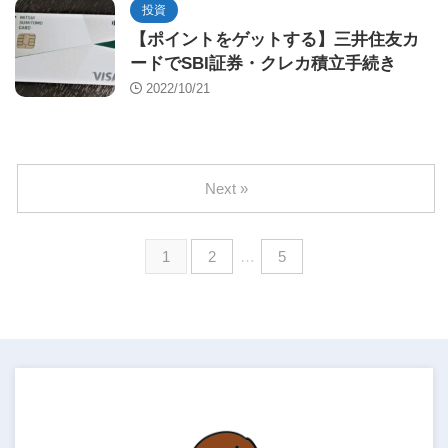
投資
【ポイントをゲットする】三井住友カ
ードでSBI証券・クレカ積立手続き
2022/10/21
Next »
1
2
…
5