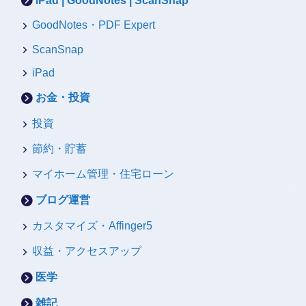
iPad | GoodNotes | ScanSnap
GoodNotes・PDF Expert
ScanSnap
iPad
お金・投資
投資
節約・貯蓄
マイホーム管理・住宅ローン
ブログ運営
カスタマイズ・Affinger5
収益・アクセスアップ
医学
雑記