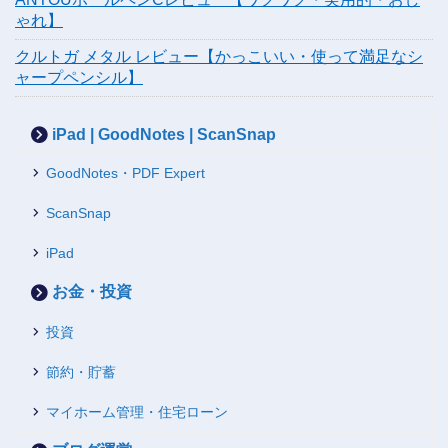
ゃれ】
クルトガ メタル レビュー【かっこいい・使って満足なシ
ャープペンシル】
iPad | GoodNotes | ScanSnap
GoodNotes・PDF Expert
ScanSnap
iPad
お金・投資
投資
節約・貯蓄
マイホーム管理・住宅ローン