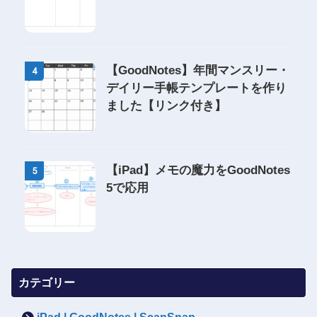
【GoodNotes】年間マンスリー・
4
デイリー手帳テンプレートを作り
ました【リンク付き】
【iPad】メモの魔力をGoodNotes
5
5で応用
カテゴリー