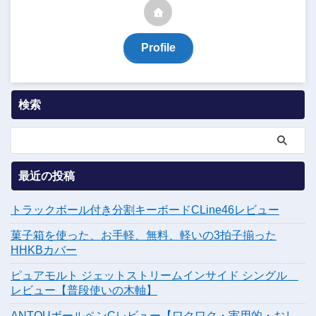
Profile
検索
最近の投稿
トラックボール付き分割キーボードCLine46レビュー
菓子箱を使った、お手軽、無料、軽いの3拍子揃った
HHKBカバー
ピュアモルト ジェットストリームインサイド シングル
レビュー【普段使いの木軸】
ANTOUボールペンCレビュー【ワクワク・実用的・おし