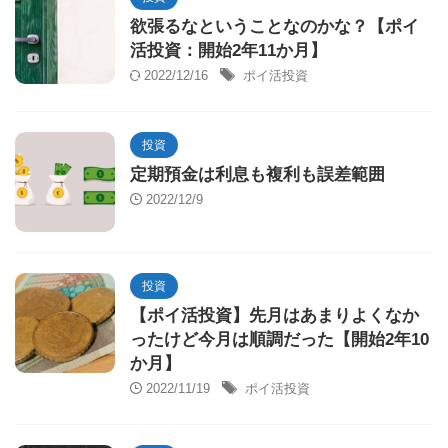
欲張るなということなのかな？【ポイ
活投資：開始2年11か月】
2022/12/16
ポイ活投資
投資
定期預金は利息も複利も誤差範囲
2022/12/9
投資
【ポイ活投資】先月はあまりよくなか
ったけど今月は順調だった【開始2年10
か月】
2022/11/19
ポイ活投資