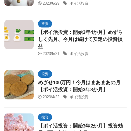
2023/6/29
ポイ活投資
投資
【ポイ活投資：開始3年4か月】めずら
しく先月、今月は続けて安定の投資損
益
2023/5/21
ポイ活投資
投資
めざせ100万円！今月はまあまあの月
【ポイ活投資：開始3年3か月】
2023/4/22
ポイ活投資
投資
【ポイ活投資：開始3年2か月】投資効